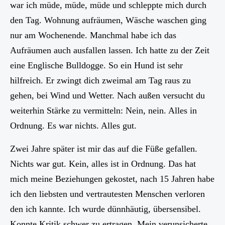
war ich müde, müde, müde und schleppte mich durch
den Tag. Wohnung aufräumen, Wäsche waschen ging
nur am Wochenende. Manchmal habe ich das
Aufräumen auch ausfallen lassen. Ich hatte zu der Zeit
eine Englische Bulldogge. So ein Hund ist sehr
hilfreich. Er zwingt dich zweimal am Tag raus zu
gehen, bei Wind und Wetter. Nach außen versucht du
weiterhin Stärke zu vermitteln: Nein, nein. Alles in
Ordnung. Es war nichts. Alles gut.
Zwei Jahre später ist mir das auf die Füße gefallen.
Nichts war gut. Kein, alles ist in Ordnung. Das hat
mich meine Beziehungen gekostet, nach 15 Jahren habe
ich den liebsten und vertrautesten Menschen verloren
den ich kannte. Ich wurde dünnhäutig, übersensibel.
Konnte Kritik schwer zu ertragen. Mein verunsicherte