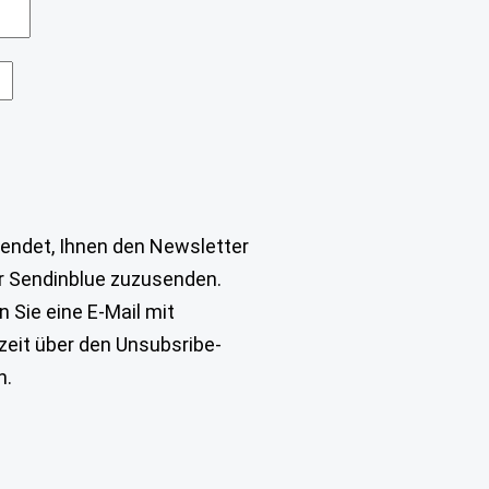
wendet, Ihnen den Newsletter
r Sendinblue zuzusenden.
 Sie eine E-Mail mit
rzeit über den Unsubsribe-
n.