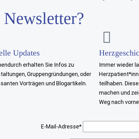
 Newsletter?
elle Updates
Herzgeschic
endurch erhalten Sie Infos zu
Immer wieder l
taltungen, Gruppengründungen, oder
Herzpatient*inn
ssanten Vorträgen und Blogartikeln.
teilhaben. Dies
machen und zei
Weg nach vorne 
E-Mail-Adresse*