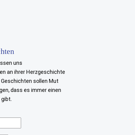
hten
assen uns
en an ihrer Herzgeschichte
e Geschichten sollen Mut
gen, dass es immer einen
gibt.