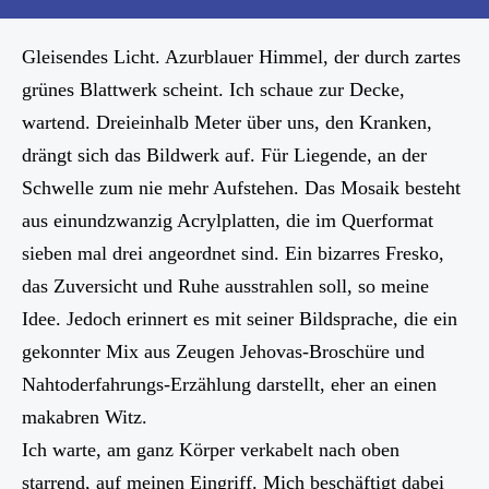
Gleisendes Licht. Azurblauer Himmel, der durch zartes
grünes Blattwerk scheint. Ich schaue zur Decke,
wartend. Dreieinhalb Meter über uns, den Kranken,
drängt sich das Bildwerk auf. Für Liegende, an der
Schwelle zum nie mehr Aufstehen. Das Mosaik besteht
aus einundzwanzig Acrylplatten, die im Querformat
sieben mal drei angeordnet sind. Ein bizarres Fresko,
das Zuversicht und Ruhe ausstrahlen soll, so meine
Idee. Jedoch erinnert es mit seiner Bildsprache, die ein
gekonnter Mix aus Zeugen Jehovas-Broschüre und
Nahtoderfahrungs-Erzählung darstellt, eher an einen
makabren Witz.
Ich warte, am ganz Körper verkabelt nach oben
starrend, auf meinen Eingriff. Mich beschäftigt dabei