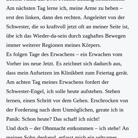
Am nächsten Tag lerne ich, meine Arme zu heben –
erst den linken, dann den rechten. Angeleitet von der
Schwester, die so kraftvoll jetzt oft an meiner Seite ist,
übe ich das Wieder-da-sein durch zaghaftes Bewegen
immer weiterer Regionen meines Körpers.
Es folgen Tage des Erwachens – ein Erwachen vom
Vorher ins neue Jetzt. Es zeichnet sich dadurch aus,
dass mein Aufsetzen im Klinikbett zum Feiertag gerät.
Am achten Tag meines Erwachens fordert der
Schwester-Engel, ich solle heute aufstehen. Stehen
lernen, einen Schritt vor dem Gehen. Erschrocken von
der Forderung nach dem Unmöglichen, gerate ich in
Panik: Schon heute? Das schaff ich nicht!
Und doch – der Ohnmacht entkommen – ich stehe! An
meinen Sohn denkend, erfasst mich ein seltsames