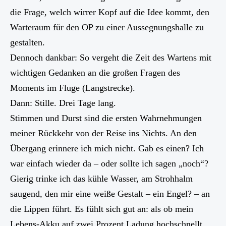
die Frage, welch wirrer Kopf auf die Idee kommt, den
Warteraum für den OP zu einer Aussegnungshalle zu
gestalten.
Dennoch dankbar: So vergeht die Zeit des Wartens mit
wichtigen Gedanken an die großen Fragen des
Moments im Fluge (Langstrecke).
Dann: Stille. Drei Tage lang.
Stimmen und Durst sind die ersten Wahrnehmungen
meiner Rückkehr von der Reise ins Nichts. An den
Übergang erinnere ich mich nicht. Gab es einen? Ich
war einfach wieder da – oder sollte ich sagen „noch“?
Gierig trinke ich das kühle Wasser, am Strohhalm
saugend, den mir eine weiße Gestalt – ein Engel? – an
die Lippen führt. Es fühlt sich gut an: als ob mein
Lebens-Akku auf zwei Prozent Ladung hochschnellt.