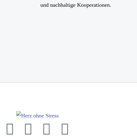
und nachhaltige Kooperationen.